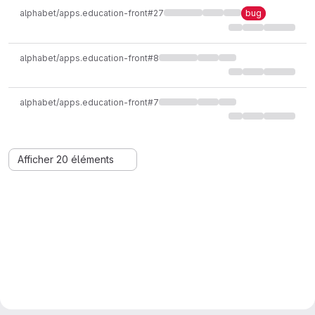
alphabet/apps.education-front#27
bug
alphabet/apps.education-front#8
alphabet/apps.education-front#7
Afficher 20 éléments