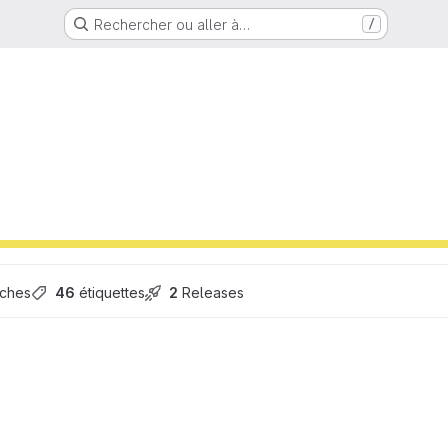
Rechercher ou aller à…
/
nches
46
 étiquettes
2
 Releases