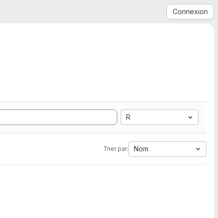
Connexion
R
Nom
Trier par: