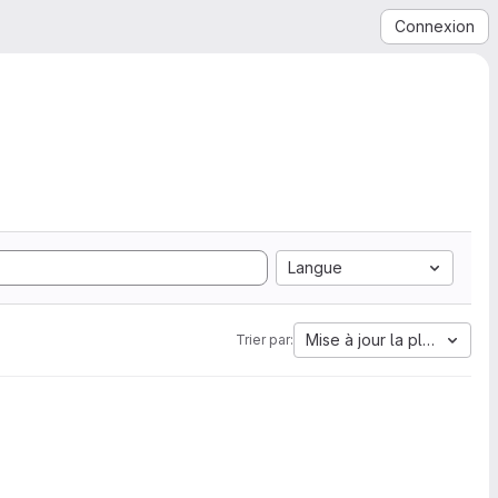
Connexion
Langue
Mise à jour la plus ancien
Trier par: