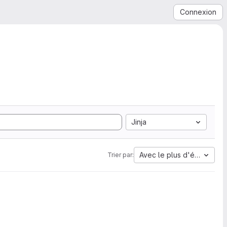
Connexion
Jinja
Avec le plus d'étoiles
Trier par: