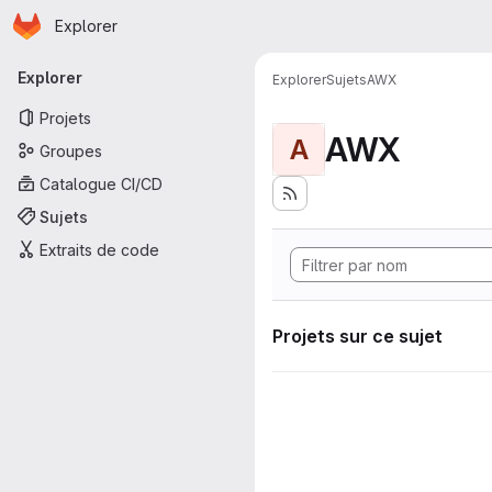
Page d'accueil
Passer au contenu principal
Explorer
Navigation principale
Explorer
Explorer
Sujets
AWX
Projets
AWX
A
Groupes
Catalogue CI/CD
Sujets
Extraits de code
Projets sur ce sujet