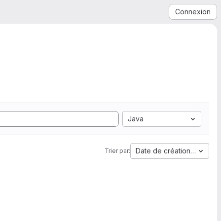
Connexion
Java
Date de création la plus 
Trier par: