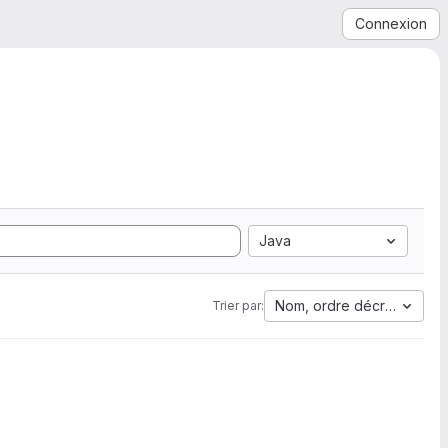
Connexion
Java
Nom, ordre décroissant
Trier par: