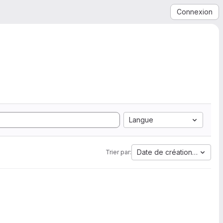
Connexion
Langue
Date de création la plus 
Trier par: