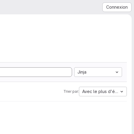
Connexion
Jinja
Avec le plus d'étoiles
Trier par: