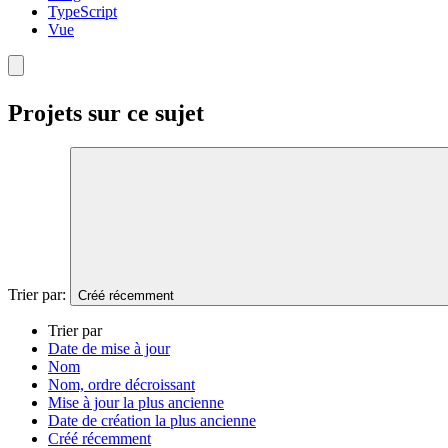
TypeScript
Vue
Projets sur ce sujet
Trier par:
Créé récemment
Trier par
Date de mise à jour
Nom
Nom, ordre décroissant
Mise à jour la plus ancienne
Date de création la plus ancienne
Créé récemment