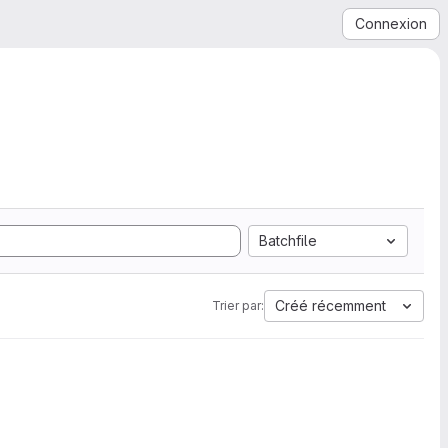
Connexion
Batchfile
Créé récemment
Trier par: