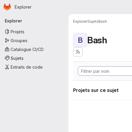
Page d'accueil
Passer au contenu principal
Explorer
Navigation principale
Explorer
Explorer
Sujets
Bash
Projets
Bash
B
Groupes
Catalogue CI/CD
Sujets
Extraits de code
Projets sur ce sujet