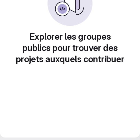
Explorer les groupes
publics pour trouver des
projets auxquels contribuer