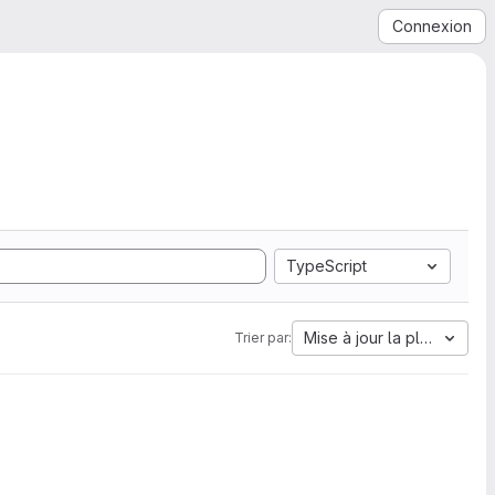
Connexion
TypeScript
Mise à jour la plus ancien
Trier par: