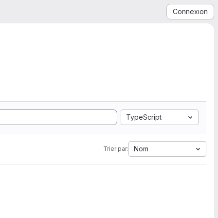
Connexion
TypeScript
Nom
Trier par: