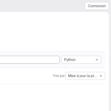
Connexion
Python
Mise à jour la plus ancien
Trier par: