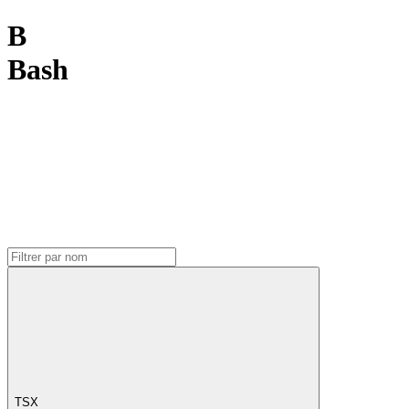
B
Bash
TSX