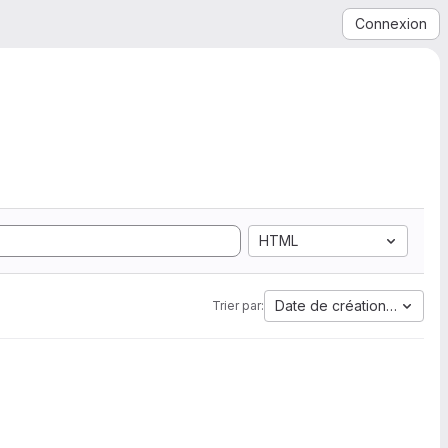
Connexion
HTML
Date de création la plus 
Trier par: