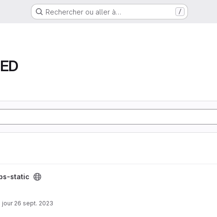
Rechercher ou aller à…
/
ED
ps-static
 jour
26 sept. 2023