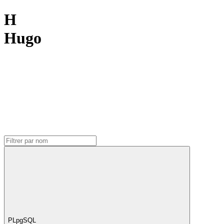
H
Hugo
PLpgSQL