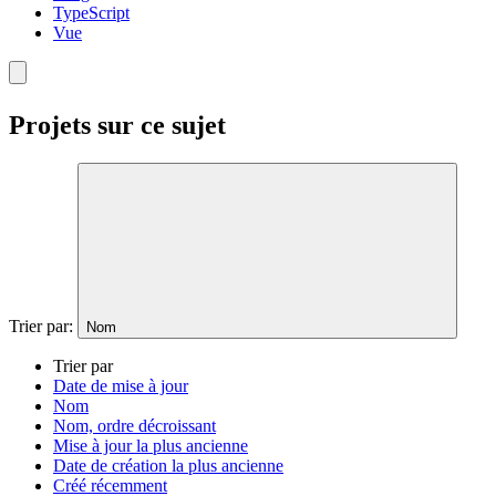
TypeScript
Vue
Projets sur ce sujet
Trier par:
Nom
Trier par
Date de mise à jour
Nom
Nom, ordre décroissant
Mise à jour la plus ancienne
Date de création la plus ancienne
Créé récemment