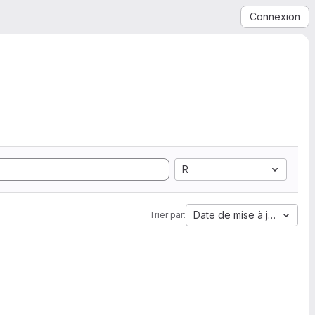
Connexion
R
Date de mise à jour
Trier par: