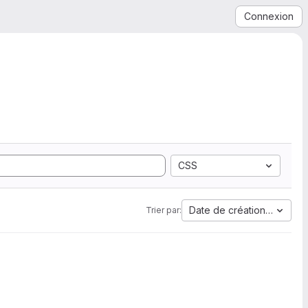
Connexion
CSS
Date de création la plus 
Trier par: