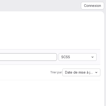
Connexion
SCSS
Date de mise à jour
Trier par: