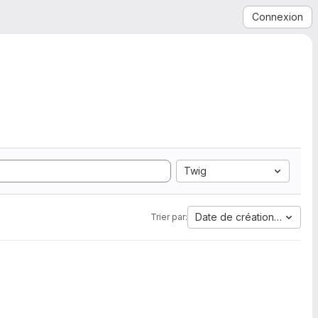
Connexion
Twig
Date de création la plus 
Trier par: