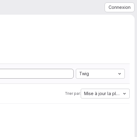
Connexion
Twig
Mise à jour la plus ancien
Trier par: