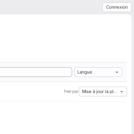
Connexion
Langue
Mise à jour la plus ancien
Trier par: