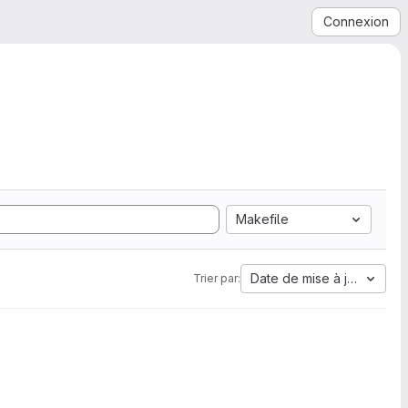
Connexion
Makefile
Date de mise à jour
Trier par: