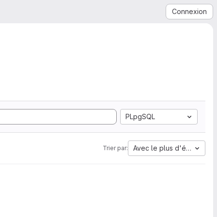
Connexion
PLpgSQL
Avec le plus d'étoiles
Trier par: