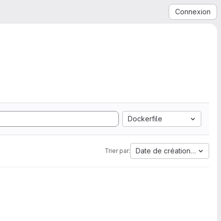
Connexion
Dockerfile
Date de création la plus 
Trier par: