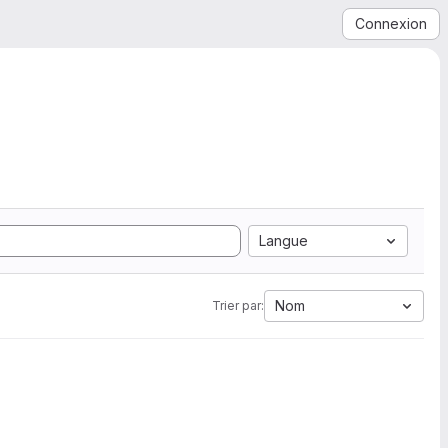
Connexion
Langue
Nom
Trier par: