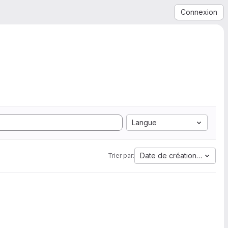
Connexion
Langue
Date de création la plus 
Trier par: