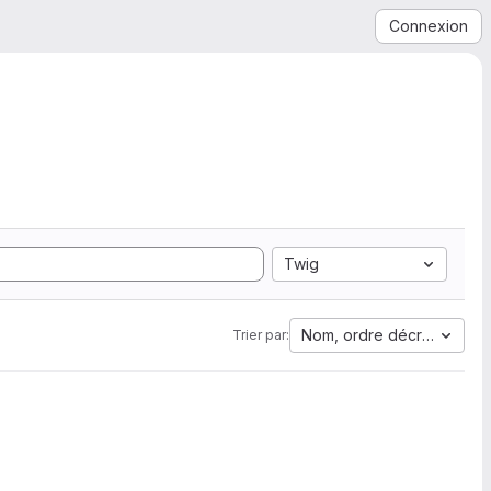
Connexion
Twig
Nom, ordre décroissant
Trier par: