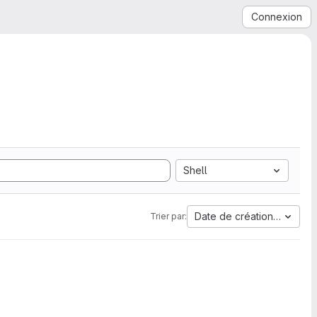
Connexion
Shell
Date de création la plus 
Trier par: