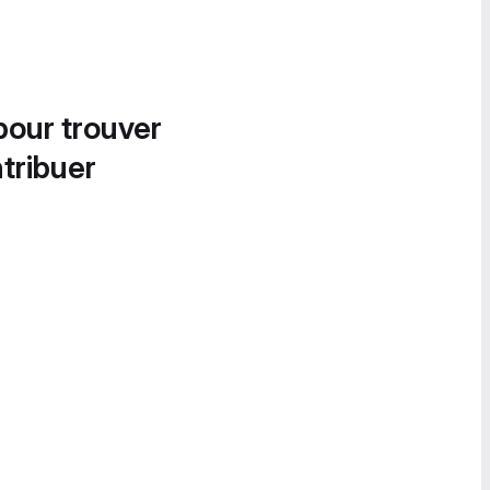
pour trouver
tribuer