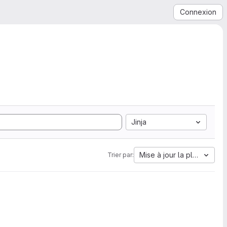
Connexion
Jinja
Mise à jour la plus ancien
Trier par: