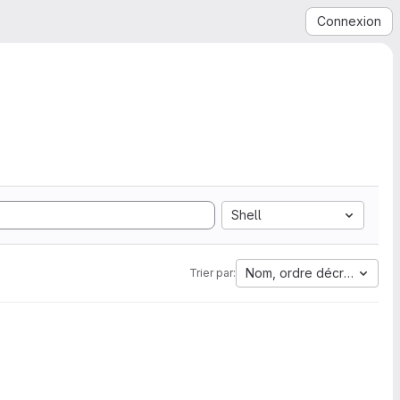
Connexion
Shell
Nom, ordre décroissant
Trier par: