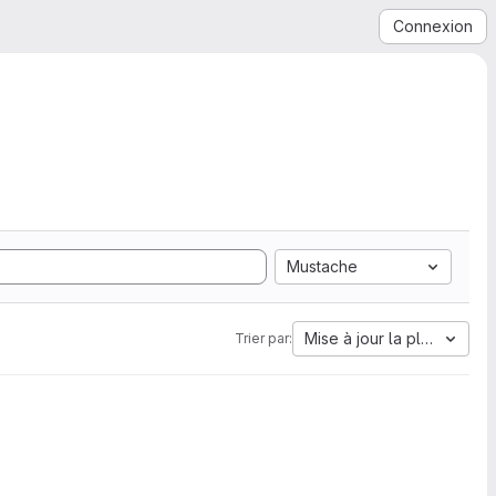
Connexion
Mustache
Mise à jour la plus ancien
Trier par: