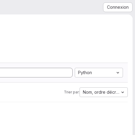
Connexion
Python
Nom, ordre décroissant
Trier par: