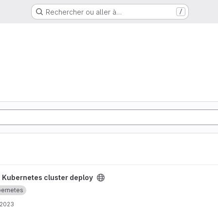
Rechercher ou aller à…
/
cluster deploy
/
Kubernetes cluster deploy
ernetes
 2023