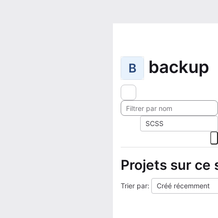
backup
B
SCSS
Projets sur ce 
Trier par:
Créé récemment