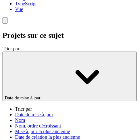
TypeScript
Vue
Projets sur ce sujet
Trier par:
Date de mise à jour
Trier par
Date de mise à jour
Nom
Nom, ordre décroissant
Mise à jour la plus ancienne
Date de création la plus ancienne