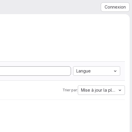
Connexion
Langue
Mise à jour la plus ancien
Trier par: