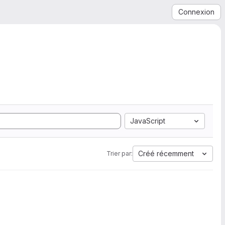
Connexion
JavaScript
Créé récemment
Trier par: