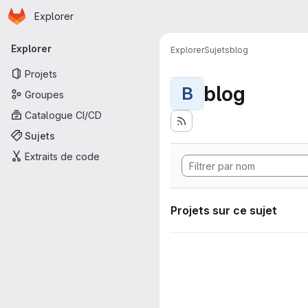
Page d'accueil
Passer au contenu principal
Explorer
Navigation principale
Explorer
Explorer
Sujets
blog
Projets
blog
B
Groupes
Catalogue CI/CD
Sujets
Extraits de code
Projets sur ce sujet