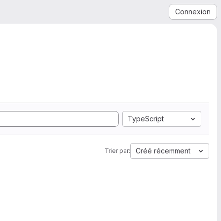
Connexion
TypeScript
Créé récemment
Trier par: