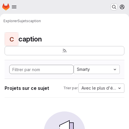
Page d'accueil
Passer au contenu principal
M
Explorer
Sujets
caption
caption
C
Smarty
Projets sur ce sujet
Avec le plus d'étoiles
Trier par: