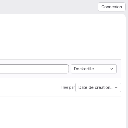
Connexion
Dockerfile
Date de création la plus 
Trier par: