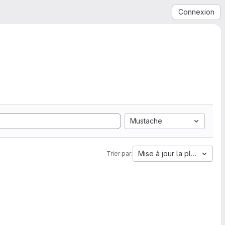
Connexion
Mustache
Mise à jour la plus ancien
Trier par: