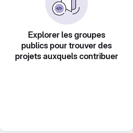
Explorer les groupes
publics pour trouver des
projets auxquels contribuer