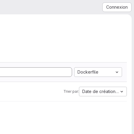
Connexion
Dockerfile
Date de création la plus 
Trier par: