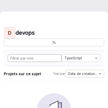
devops
D
TypeScript
Projets sur ce sujet
Date de création la plus
Trier par: