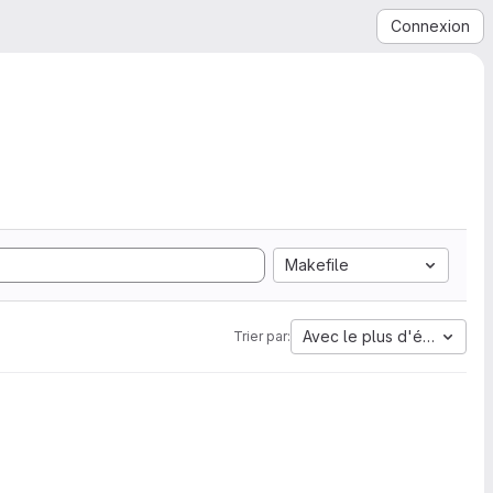
Connexion
Makefile
Avec le plus d'étoiles
Trier par: