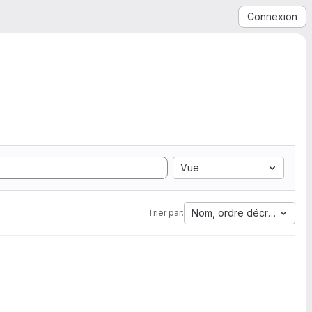
Connexion
Vue
Nom, ordre décroissant
Trier par: