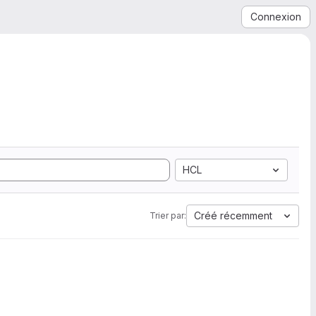
Connexion
HCL
Créé récemment
Trier par: